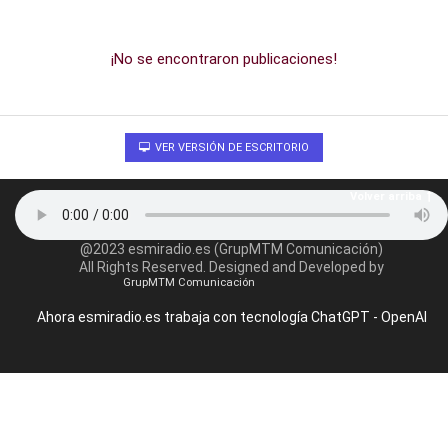
¡No se encontraron publicaciones!
VER VERSIÓN DE ESCRITORIO
Volver arriba
@2023 esmiradio.es (GrupMTM Comunicación)
All Rights Reserved. Designed and Developed by
GrupMTM Comunicación
Ahora esmiradio.es trabaja con tecnología ChatGPT - OpenAI