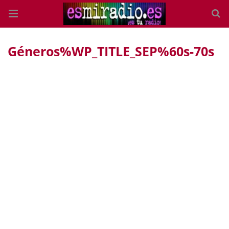
Géneros%WP_TITLE_SEP%60s-70s