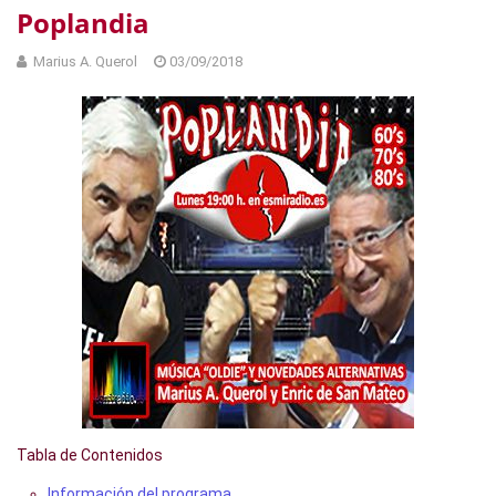
Poplandia
Marius A. Querol
03/09/2018
Tabla de Contenidos
Información del programa