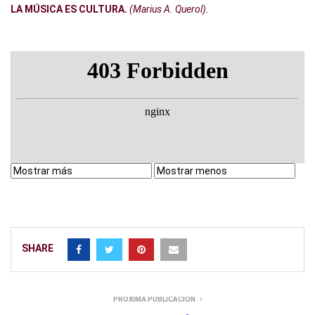
LA MÚSICA ES CULTURA.
(Marius A. Querol).
SHARE
PRÓXIMA PUBLICACIÓN