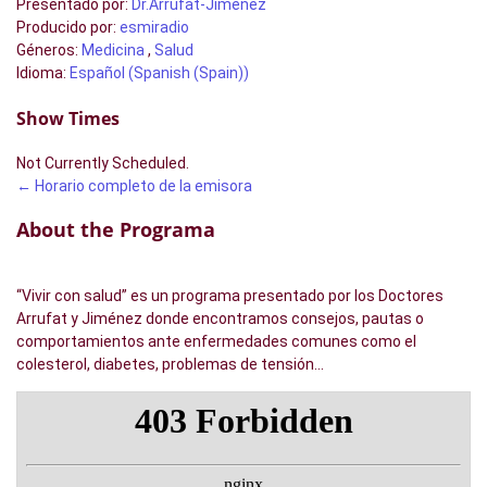
Presentado por
:
Dr.Arrufat-Jiménez
Producido por
:
esmiradio
Géneros
:
Medicina
,
Salud
Idioma
:
Español (Spanish (Spain))
Show Times
Not Currently Scheduled.
← Horario completo de la emisora
About the Programa
“Vivir con salud” es un programa presentado por los Doctores
Arrufat y Jiménez donde encontramos consejos, pautas o
comportamientos ante enfermedades comunes como el
colesterol, diabetes, problemas de tensión…