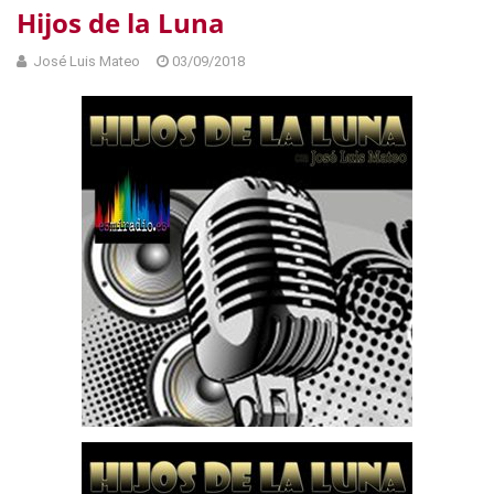
Hijos de la Luna
José Luis Mateo
03/09/2018