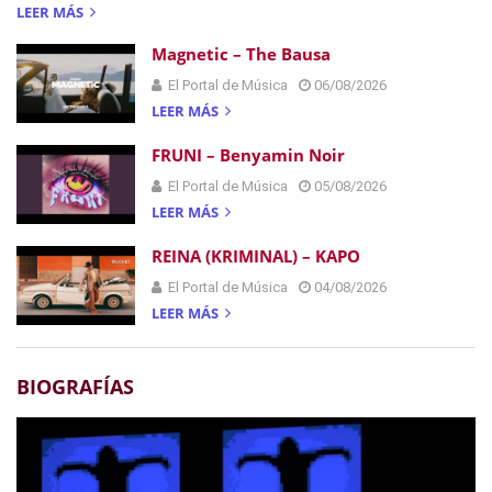
LEER MÁS
Magnetic – The Bausa
El Portal de Música
06/08/2026
LEER MÁS
FRUNI – Benyamin Noir
El Portal de Música
05/08/2026
LEER MÁS
REINA (KRIMINAL) – KAPO
El Portal de Música
04/08/2026
LEER MÁS
BIOGRAFÍAS