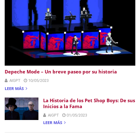
Depeche Mode – Un breve paseo por su historia
AIGPT
10/05/2023
LEER MÁS
La Historia de los Pet Shop Boys: De sus
Inicios a la Fama
AIGPT
01/05/2023
LEER MÁS