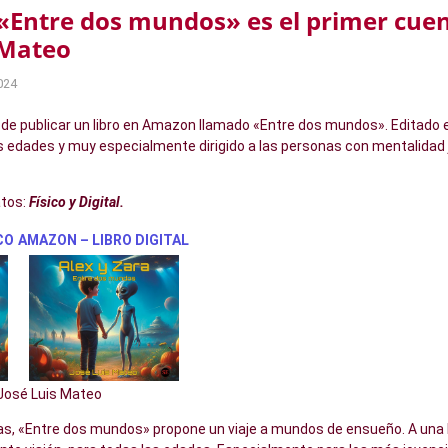
 «Entre dos mundos» es el primer cuen
 Mateo
024
de publicar un libro en Amazon llamado «Entre dos mundos». Editado
as edades y muy especialmente dirigido a las personas con mentalidad j
tos:
Físico y Digital.
CO
AMAZON – LIBRO DIGITAL
José Luis Mateo
s, «Entre dos mundos» propone un viaje a mundos de ensueño. A una hi