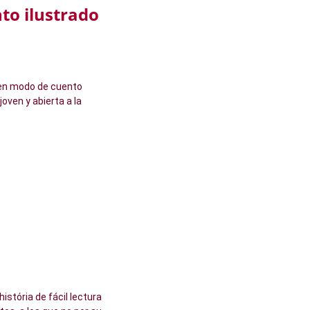
to ilustrado
 en modo de cuento
oven y abierta a la
stória de fácil lectura