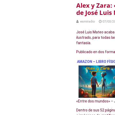
Alex y Zara:
de José Luis
esmiradio
07/03/2
José Luis Mateo acaba 
ilustrado, para todas l
fantasía.
Publicado en dos forma
AMAZON – LIBRO FÍSI
«Entre dos mundos» – 
Dentro de sus 52 página