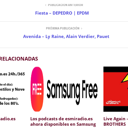
PUBLICACIÓN ANTERIOR
Fiesta – DEPEDRO | EPDM
PRÓXIMA PUBLICACIÓN
Avenida – Ly Raine, Alain Verdier, Pauet
 RELACIONADAS
adio.es
Los podcasts de esmiradio.es
Live Again
ahora disponibles en Samsung
BROTHERS