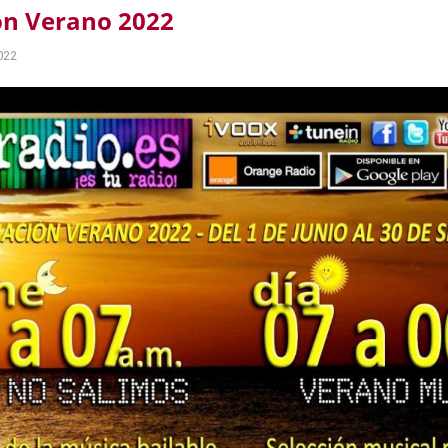
n Verano 2022
022