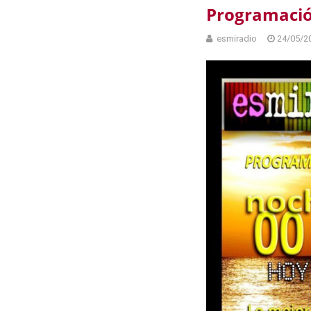
Programació
esmiradio
24/05/2