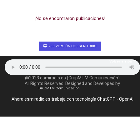
¡No se encontraron publicaciones!
VER VERSIÓN DE ESCRITORIO
Volver arriba
@2023 esmiradio.es (GrupMTM Comunicación)
All Rights Reserved. Designed and Developed by
GrupMTM Comunicación
Ahora esmiradio.es trabaja con tecnología ChatGPT - OpenAI