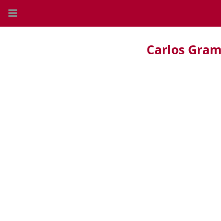
Carlos Gram