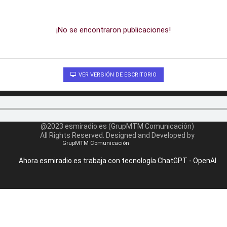
¡No se encontraron publicaciones!
VER VERSIÓN DE ESCRITORIO
@2023 esmiradio.es (GrupMTM Comunicación)
All Rights Reserved. Designed and Developed by
GrupMTM Comunicación
Ahora esmiradio.es trabaja con tecnología ChatGPT - OpenAI