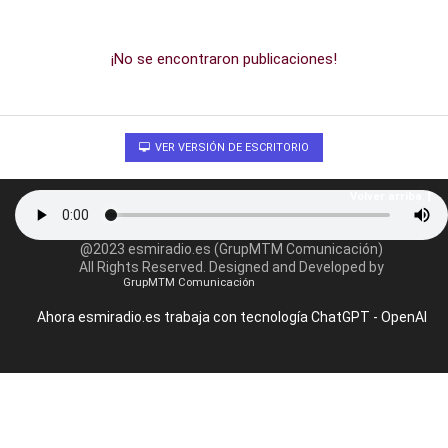
¡No se encontraron publicaciones!
VER VERSIÓN DE ESCRITORIO
Volver arriba
@2023 esmiradio.es (GrupMTM Comunicación)
All Rights Reserved. Designed and Developed by
GrupMTM Comunicación
Ahora esmiradio.es trabaja con tecnología ChatGPT - OpenAI