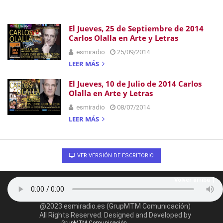
El Jueves, 25 de Septiembre de 2014
Carlos Olalla en Arte y Letras
esmiradio
25/09/2014
LEER MÁS
El Jueves, 10 de Julio de 2014 Carlos
Olalla en Arte y Letras
esmiradio
08/07/2014
LEER MÁS
VER VERSIÓN DE ESCRITORIO
Volver arriba
@2023 esmiradio.es (GrupMTM Comunicación)
All Rights Reserved. Designed and Developed by
GrupMTM Comunicación