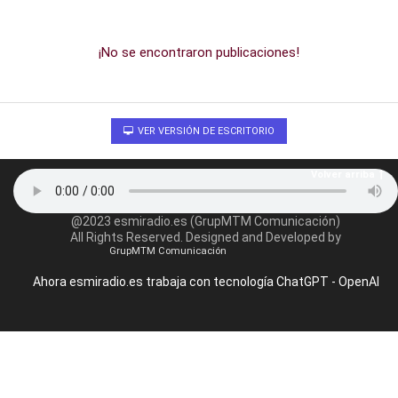
¡No se encontraron publicaciones!
VER VERSIÓN DE ESCRITORIO
Volver arriba
@2023 esmiradio.es (GrupMTM Comunicación)
All Rights Reserved. Designed and Developed by
GrupMTM Comunicación
Ahora esmiradio.es trabaja con tecnología ChatGPT - OpenAI