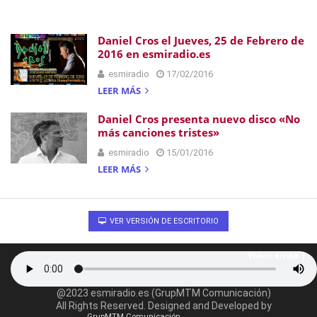
Daniel Cros el Jueves, 25 de Febrero de
2016 en esmiradio.es
esmiradio
17/02/2016
LEER MÁS
Daniel Cros presenta nuevo disco «No
más canciones tristes»
esmiradio
15/01/2016
LEER MÁS
VER VERSIÓN DE ESCRITORIO
Volver arriba
@2023 esmiradio.es (GrupMTM Comunicación)
All Rights Reserved. Designed and Developed by
GrupMTM Comunicación