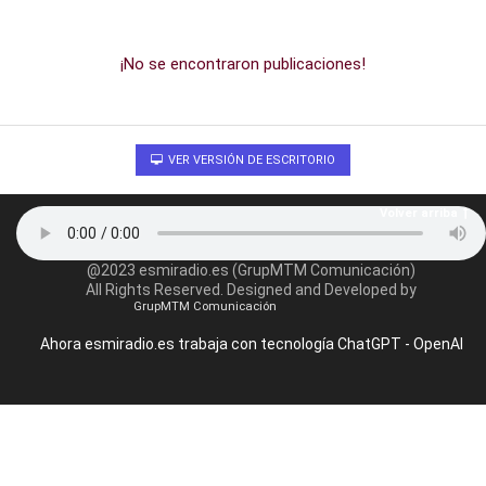
¡No se encontraron publicaciones!
VER VERSIÓN DE ESCRITORIO
Volver arriba
@2023 esmiradio.es (GrupMTM Comunicación)
All Rights Reserved. Designed and Developed by
GrupMTM Comunicación
Ahora esmiradio.es trabaja con tecnología ChatGPT - OpenAI