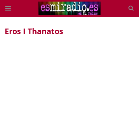
Eros I Thanatos