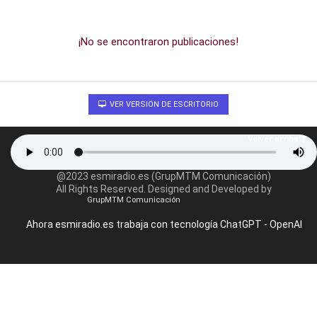
¡No se encontraron publicaciones!
VER VERSIÓN DE ESCRITORIO
Volver arriba
@2023 esmiradio.es (GrupMTM Comunicación)
All Rights Reserved. Designed and Developed by
GrupMTM Comunicación
Ahora esmiradio.es trabaja con tecnología ChatGPT - OpenAI