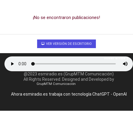
¡No se encontraron publicaciones!
VER VERSIÓN DE ESCRITORIO
Volver arriba
@2023 esmiradio.es (GrupMTM Comunicación)
All Rights Reserved. Designed and Developed by
GrupMTM Comunicación
Ahora esmiradio.es trabaja con tecnología ChatGPT - OpenAI