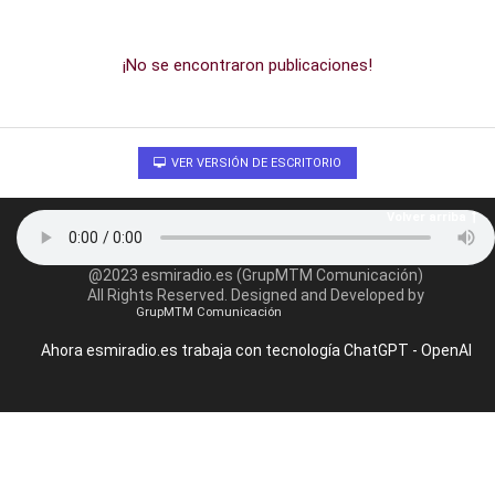
¡No se encontraron publicaciones!
VER VERSIÓN DE ESCRITORIO
Volver arriba
@2023 esmiradio.es (GrupMTM Comunicación)
All Rights Reserved. Designed and Developed by
GrupMTM Comunicación
Ahora esmiradio.es trabaja con tecnología ChatGPT - OpenAI