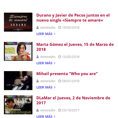
Durano y Javier de Pecos juntos en el
nuevo single «Siempre te amaré»
esmiradio
19/03/2018
LEER MÁS
Marta Gómez el Jueves, 15 de Marzo de
2018
esmiradio
13/03/2018
LEER MÁS
Mihail presenta “Who you are”
esmiradio
28/01/2018
LEER MÁS
DLaMar el Jueves, 2 de Noviembre de
2017
esmiradio
25/10/2017
LEER MÁS