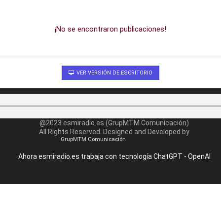
¡No se encontraron publicaciones!
VER VERSIÓN DE ESCRITORIO
@2023 esmiradio.es (GrupMTM Comunicación)
All Rights Reserved. Designed and Developed by
GrupMTM Comunicación
Ahora esmiradio.es trabaja con tecnología ChatGPT - OpenAI