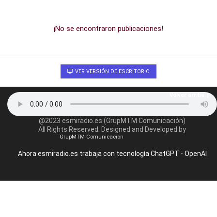
¡No se encontraron publicaciones!
VER VERSIÓN DE ESCRITORIO
Volver arriba
@2023 esmiradio.es (GrupMTM Comunicación)
All Rights Reserved. Designed and Developed by
GrupMTM Comunicación
Ahora esmiradio.es trabaja con tecnología ChatGPT - OpenAI