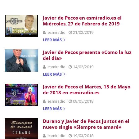
Javier de Pecos en esmiradio.es el
Miércoles, 27 de Febrero de 2019
esmiradio
21/02/2019
LEER MÁS
Javier de Pecos presenta «Como la luz
del día»
esmiradio
14/02/2019
LEER MÁS
Javier de Pecos el Martes, 15 de Mayo
de 2018 en esmiradio.es
esmiradio
08/05/2018
LEER MÁS
Durano y Javier de Pecos juntos en el
nuevo single «Siempre te amaré»
esmiradio
19/03/2018