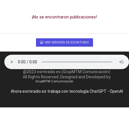
¡No se encontraron publicaciones!
VER VERSIÓN DE ESCRITORIO
Volver arriba
@2023 esmiradio.es (GrupMTM Comunicación)
All Rights Reserved. Designed and Developed by
GrupMTM Comunicación
Ahora esmiradio.es trabaja con tecnología ChatGPT - OpenAI