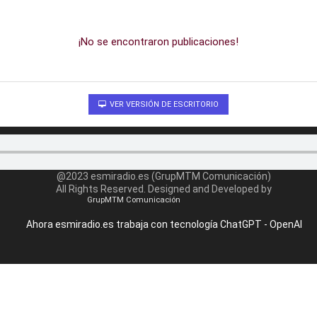
¡No se encontraron publicaciones!
VER VERSIÓN DE ESCRITORIO
@2023 esmiradio.es (GrupMTM Comunicación)
All Rights Reserved. Designed and Developed by
GrupMTM Comunicación
Ahora esmiradio.es trabaja con tecnología ChatGPT - OpenAI