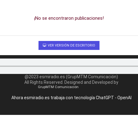
¡No se encontraron publicaciones!
VER VERSIÓN DE ESCRITORIO
@2023 esmiradio.es (GrupMTM Comunicación)
All Rights Reserved. Designed and Developed by
GrupMTM Comunicación
Ahora esmiradio.es trabaja con tecnología ChatGPT - OpenAI