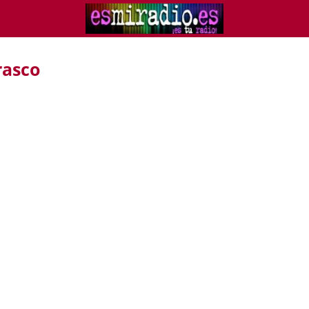
rasco