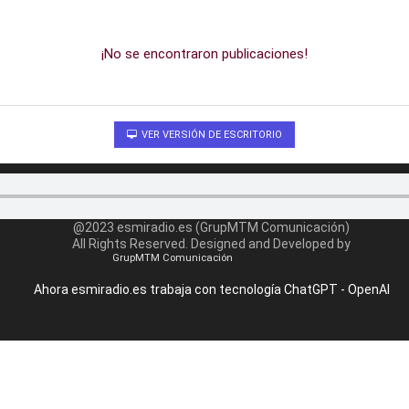
¡No se encontraron publicaciones!
VER VERSIÓN DE ESCRITORIO
@2023 esmiradio.es (GrupMTM Comunicación)
All Rights Reserved. Designed and Developed by
GrupMTM Comunicación
Ahora esmiradio.es trabaja con tecnología ChatGPT - OpenAI