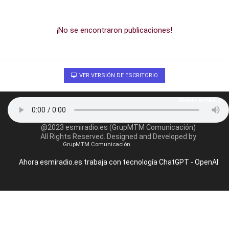
¡No se encontraron publicaciones!
VER VERSIÓN DE ESCRITORIO
Volver arriba
@2023 esmiradio.es (GrupMTM Comunicación)
All Rights Reserved. Designed and Developed by
GrupMTM Comunicación
Ahora esmiradio.es trabaja con tecnología ChatGPT - OpenAI