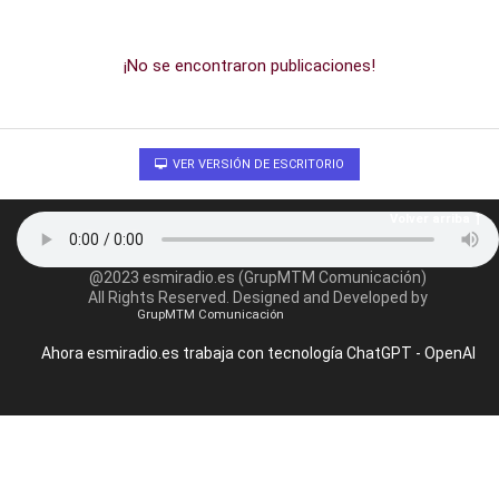
¡No se encontraron publicaciones!
VER VERSIÓN DE ESCRITORIO
Volver arriba
@2023 esmiradio.es (GrupMTM Comunicación)
All Rights Reserved. Designed and Developed by
GrupMTM Comunicación
Ahora esmiradio.es trabaja con tecnología ChatGPT - OpenAI