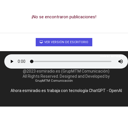
¡No se encontraron publicaciones!
VER VERSIÓN DE ESCRITORIO
Volver arriba
@2023 esmiradio.es (GrupMTM Comunicación)
All Rights Reserved. Designed and Developed by
GrupMTM Comunicación
Ahora esmiradio.es trabaja con tecnología ChatGPT - OpenAI