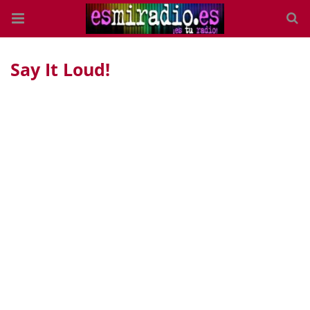
Say It Loud!