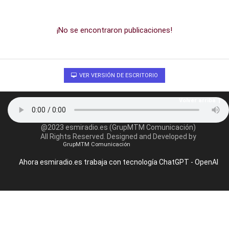
¡No se encontraron publicaciones!
VER VERSIÓN DE ESCRITORIO
Volver arriba
@2023 esmiradio.es (GrupMTM Comunicación)
All Rights Reserved. Designed and Developed by
GrupMTM Comunicación
Ahora esmiradio.es trabaja con tecnología ChatGPT - OpenAI