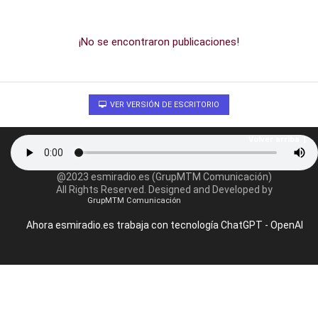
¡No se encontraron publicaciones!
VER VERSIÓN DE ESCRITORIO
Volver arriba
@2023 esmiradio.es (GrupMTM Comunicación)
All Rights Reserved. Designed and Developed by
GrupMTM Comunicación
Ahora esmiradio.es trabaja con tecnología ChatGPT - OpenAI