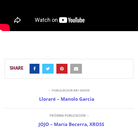
SHARE
PUBLICACIÓN ANTERIOR
Lloraré – Manolo Garcia
PRÓXIMA PUBLICACIÓN
JOJO – María Becerra, XROSS