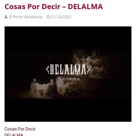
Cosas Por Decir – DELALMA
El Portal de Música
31/10/2025
Cosas Por Decir
DELALMA