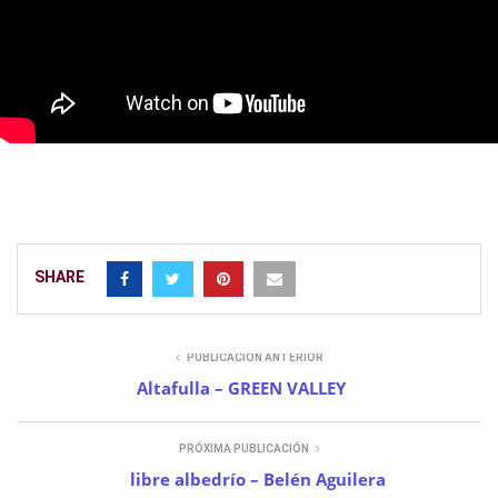
SHARE
PUBLICACIÓN ANTERIOR
Altafulla – GREEN VALLEY
PRÓXIMA PUBLICACIÓN
libre albedrío – Belén Aguilera