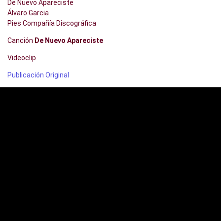
De Nuevo Apareciste
Álvaro Garcia
Pies Compañía Discográfica
Canción
De Nuevo Apareciste
Videoclip
Publicación Original