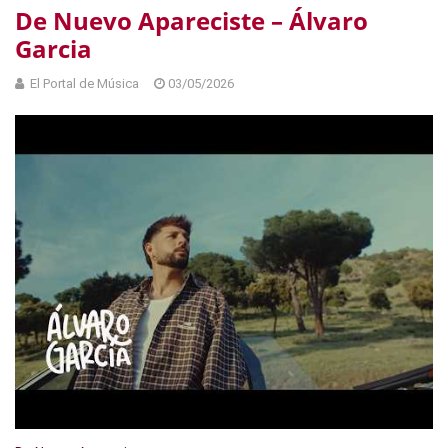
De Nuevo Apareciste – Álvaro
Garcia
El Portal de Música
03/05/2026