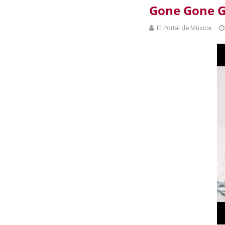
Gone Gone G
El Portal de Música