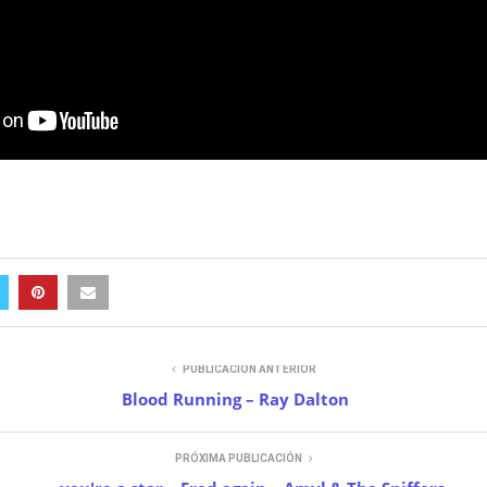
PUBLICACIÓN ANTERIOR
Blood Running – Ray Dalton
PRÓXIMA PUBLICACIÓN