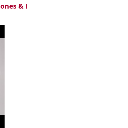
ones & I