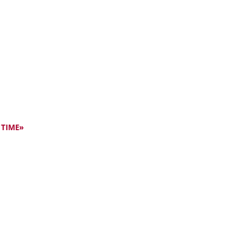
 TIME»