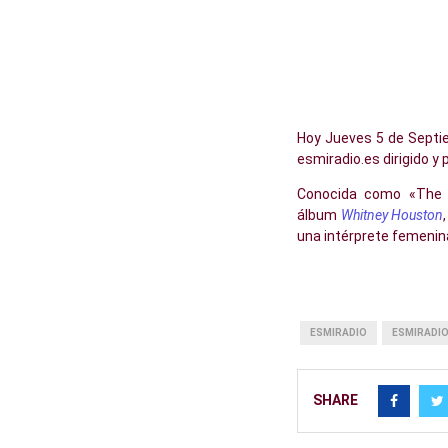
Hoy Jueves 5 de Septi
esmiradio.es dirigido 
Conocida como «The V
álbum
Whitney Houston
una intérprete femenina 
ESMIRADIO
ESMIRADIO
SHARE