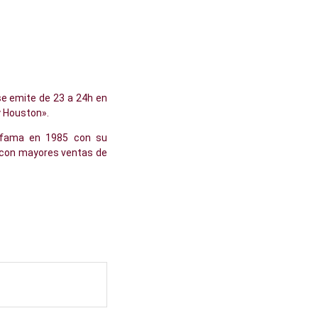
e emite de 23 a 24h en
y Houston».
a fama en 1985 con su
ut con mayores ventas de