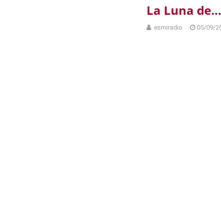
La Luna de…
esmiradio
05/09/2