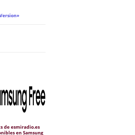
 Version»
s de esmiradio.es
onibles en Samsung