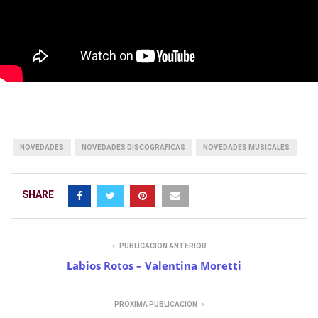
NOVEDADES
NOVEDADES DISCOGRÁFICAS
NOVEDADES MUSICALES
SHARE
PUBLICACIÓN ANTERIOR
Labios Rotos – Valentina Moretti
PRÓXIMA PUBLICACIÓN