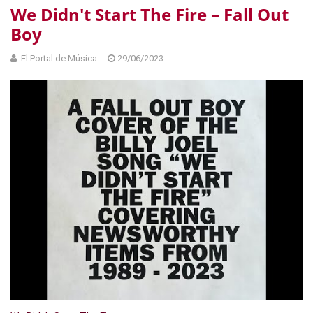
We Didn't Start The Fire – Fall Out
Boy
El Portal de Música
29/06/2023