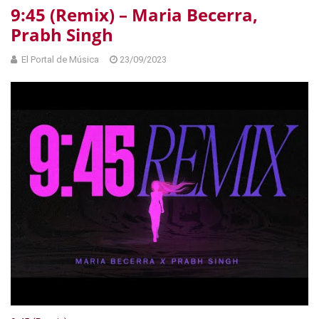
9:45 (Remix) – Maria Becerra,
Prabh Singh
El Portal de Música
23/09/2023