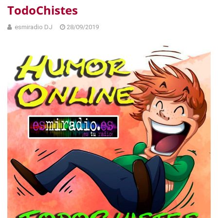
TodoChistes
esmiradio DJ
28/09/2019