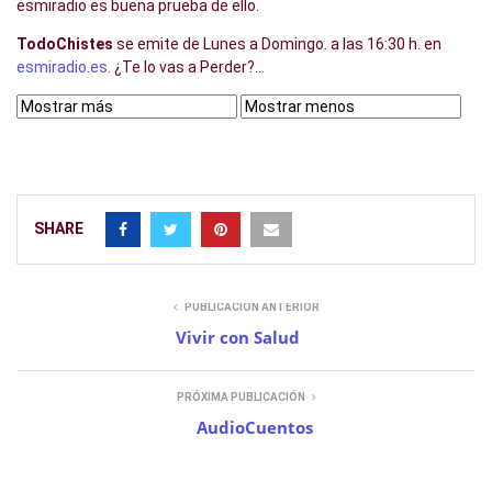
esmiradio es buena prueba de ello.
TodoChistes
se emite de Lunes a Domingo. a las 16:30 h. en
esmiradio.es.
¿Te lo vas a Perder?…
SHARE
PUBLICACIÓN ANTERIOR
Vivir con Salud
PRÓXIMA PUBLICACIÓN
AudioCuentos