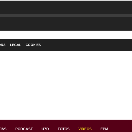
ORA
LEGAL
COOKIES
IAS
PODCAST
U7D
FOTOS
VIDEOS
EPM