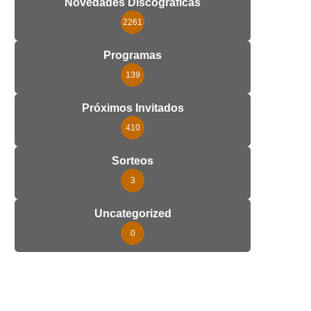
Novedades Discográficas
2261
Programas
139
Próximos Invitados
410
Sorteos
3
Uncategorized
0