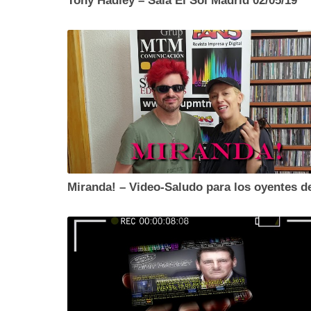
Tony Hadley – Sala El Sol Madrid 02/05/19