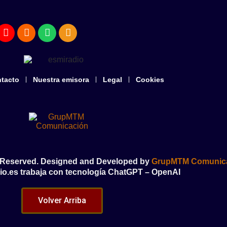
tacto
Nuestra emisora
Legal
Cookies
s Reserved. Designed and Developed by
GrupMTM Comunic
io.es trabaja con tecnología ChatGPT – OpenAI
Volver Arriba