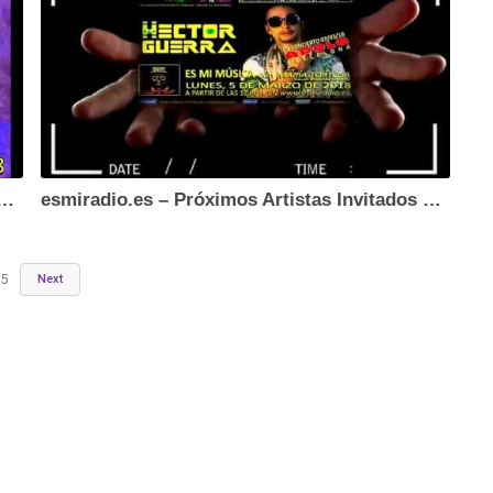
– Próximos Artistas Invitados 05/18 (Avance)
esmiradio.es – Próximos Artistas Invitados 03/2018
5
Next