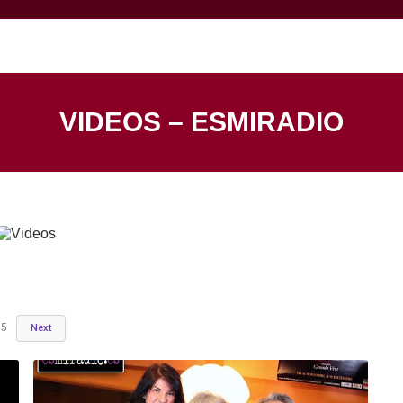
VIDEOS – ESMIRADIO
5
Next