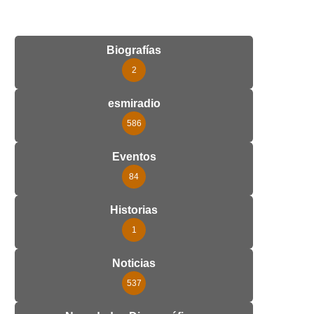
Biografías
2
esmiradio
586
Eventos
84
Historias
1
Noticias
537