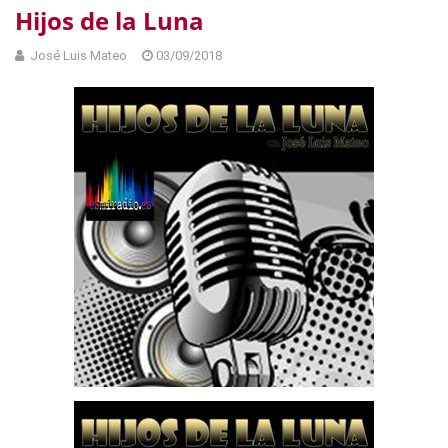
Hijos de la Luna
José Luis Mateo
03/09/2018