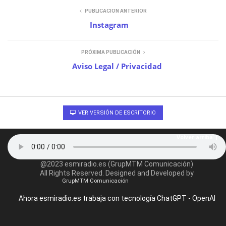
PUBLICACIÓN ANTERIOR
Instagram
PRÓXIMA PUBLICACIÓN
Aviso Legal / Privacidad
VER VERSIÓN DE ESCRITORIO
Volver arriba
@2023 esmiradio.es (GrupMTM Comunicación)
All Rights Reserved. Designed and Developed by
GrupMTM Comunicación
Ahora esmiradio.es trabaja con tecnología ChatGPT - OpenAI