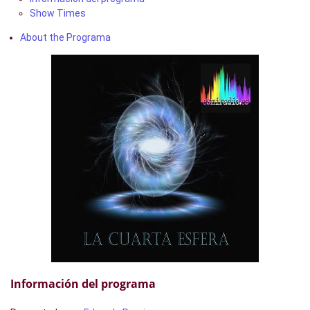
Show Times
About the Programa
Información del programa