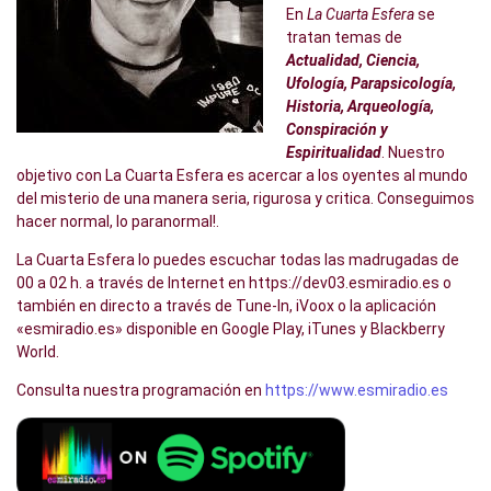
En
La Cuarta Esfera
se
tratan temas de
Actualidad, Ciencia,
Ufología, Parapsicología,
Historia, Arqueología,
Conspiración y
Espiritualidad
. Nuestro
objetivo con La Cuarta Esfera es acercar a los oyentes al mundo
del misterio de una manera seria, rigurosa y critica. Conseguimos
hacer normal, lo paranormal!.
La Cuarta Esfera lo puedes escuchar todas las madrugadas de
00 a 02 h. a través de Internet en https://dev03.esmiradio.es o
también en directo a través de Tune-In, iVoox o la aplicación
«esmiradio.es» disponible en Google Play, iTunes y Blackberry
World.
Consulta nuestra programación en
https://www.esmiradio.es