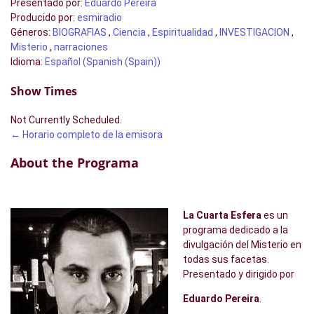
Presentado por
:
Eduardo Pereira
Producido por
:
esmiradio
Géneros
:
BIOGRAFIAS
,
Ciencia
,
Espiritualidad
,
INVESTIGACION
,
Misterio
,
narraciones
Idioma
:
Español (Spanish (Spain))
Show Times
Not Currently Scheduled.
← Horario completo de la emisora
About the Programa
La Cuarta Esfera
es un
programa dedicado a la
divulgación del Misterio en
todas sus facetas.
Presentado y dirigido por
Eduardo Pereira
.