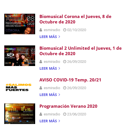
Biomusical Corona el Jueves, 8 de
Octubre de 2020
esmiradio
02/10/2020
LEER MÁS
Biomusical 2 Unlimited el Jueves, 1 de
Octubre de 2020
esmiradio
26/09/2020
LEER MÁS
AVISO COVID-19 Temp. 20/21
esmiradio
26/09/2020
LEER MÁS
Programación Verano 2020
esmiradio
23/06/2020
LEER MÁS