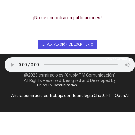
¡No se encontraron publicaciones!
VER VERSIÓN DE ESCRITORIO
Volver arriba
@2023 esmiradio.es (GrupMTM Comunicación)
All Rights Reserved. Designed and Developed by
GrupMTM Comunicación
Ahora esmiradio.es trabaja con tecnología ChatGPT - OpenAI