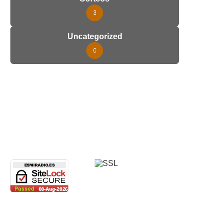
3
Uncategorized
0