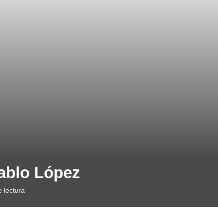
Pablo López
 lectura