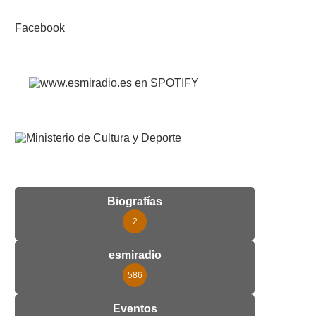
Facebook
Biografías
2
esmiradio
586
Eventos