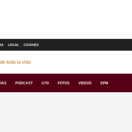
RA
LEGAL
COOKIES
IAS
PODCAST
U7D
FOTOS
VIDEOS
EPM