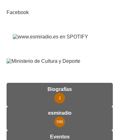
Facebook
Biografías
2
esmiradio
586
Eventos