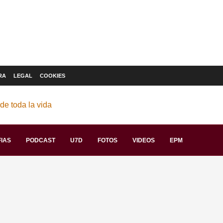
RA
LEGAL
COOKIES
IAS
PODCAST
U7D
FOTOS
VIDEOS
EPM