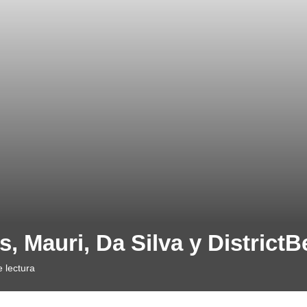
, Mauri, Da Silva y DistrictB
 lectura