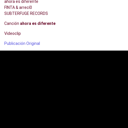
ahora es diferente
FINTA & arrecí0
SUBTERFUGE RECORDS
Canción
ahora es diferente
Videoclip
Publicación Original