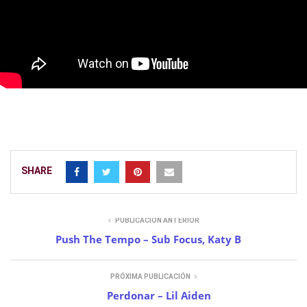
SHARE
PUBLICACIÓN ANTERIOR
Push The Tempo – Sub Focus, Katy B
PRÓXIMA PUBLICACIÓN
Perdonar – Lil Aiden