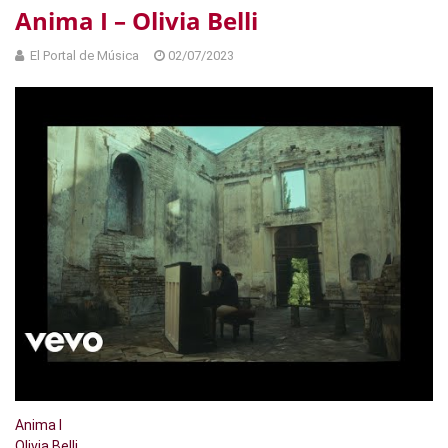
Anima I – Olivia Belli
El Portal de Música
02/07/2023
Anima I
Olivia Belli