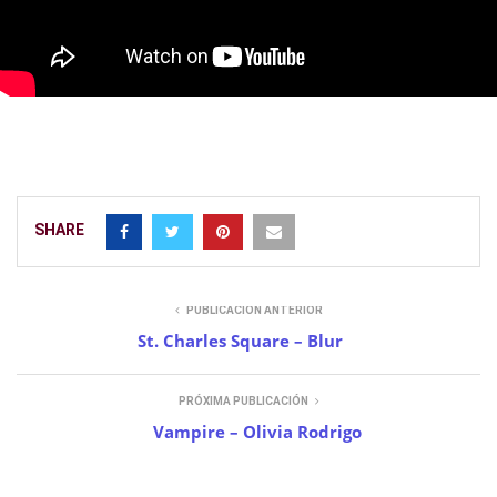
SHARE
PUBLICACIÓN ANTERIOR
St. Charles Square – Blur
PRÓXIMA PUBLICACIÓN
Vampire – Olivia Rodrigo