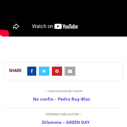
SHARE
PUBLICACIÓN ANTERIOR
No confío – Pedro Ruy-Blas
PRÓXIMA PUBLICACIÓN
Dilemma – GREEN DAY