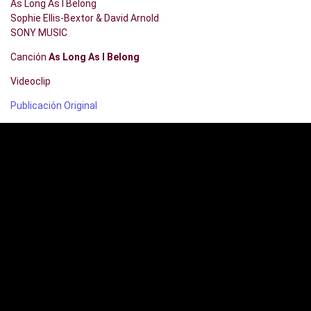
As Long As I Belong
Sophie Ellis-Bextor & David Arnold
SONY MUSIC
Canción
As Long As I Belong
Videoclip
Publicación Original